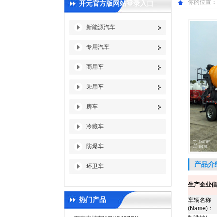
你的位置：
开元官方版网站登录入口
新能源汽车
专用汽车
商用车
乘用车
房车
冷藏车
防爆车
产品介
环卫车
生产企业信
热门产品
车辆名称
(Name)
：