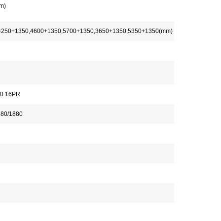
mm)
4250+1350,4600+1350,5700+1350,3650+1350,5350+1350(mm)
20 16PR
880/1880