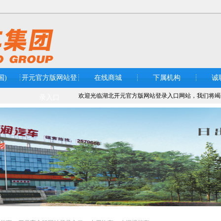
国)
开元官方版网站登
在线商城
下属机构
诚
欢迎光临湖北开元官方版网站登录入口网站，我们将竭
录入口