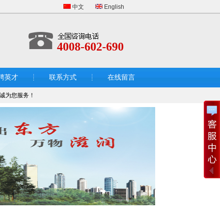
中文
English
4008-602-690
聘英才
联系方式
在线留言
诚为您服务！