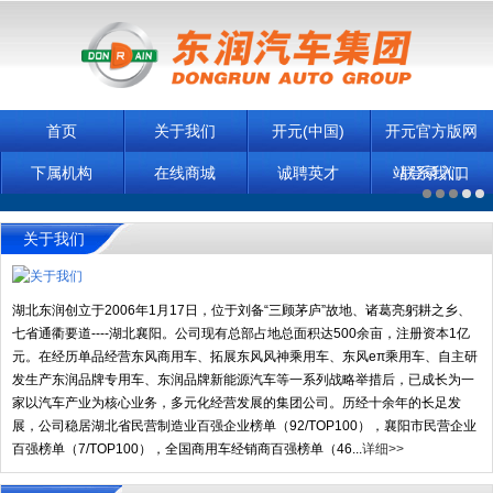
首页
关于我们
开元(中国)
开元官方版网
下属机构
在线商城
诚聘英才
站登录入口
联系我们
关于我们
湖北东润创立于2006年1月17日，位于刘备“三顾茅庐”故地、诸葛亮躬耕之乡、
七省通衢要道----湖北襄阳。公司现有总部占地总面积达500余亩，注册资本1亿
元。在经历单品经营东风商用车、拓展东风风神乘用车、东风eπ乘用车、自主研
发生产东润品牌专用车、东润品牌新能源汽车等一系列战略举措后，已成长为一
家以汽车产业为核心业务，多元化经营发展的集团公司。历经十余年的长足发
展，公司稳居湖北省民营制造业百强企业榜单（92/TOP100），襄阳市民营企业
百强榜单（7/TOP100），全国商用车经销商百强榜单（46...
详细>>