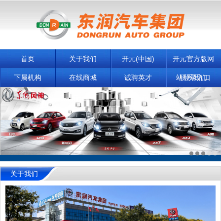
首页
关于我们
开元(中国)
开元官方版网
下属机构
在线商城
诚聘英才
站登录入口
联系我们
关于我们