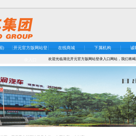
国)
开元官方版网站登
在线商城
下属机构
诚
欢迎光临湖北开元官方版网站登录入口网站，我们将竭
录入口