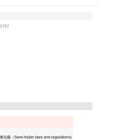
25757
律法规（
Semi-trailer laws and regulations)