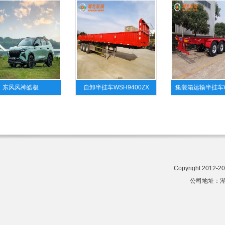
东风风神皓极
自卸半挂车WSH9400ZX
集装箱运输半挂车W
Copyright 201
公司地址：湖北