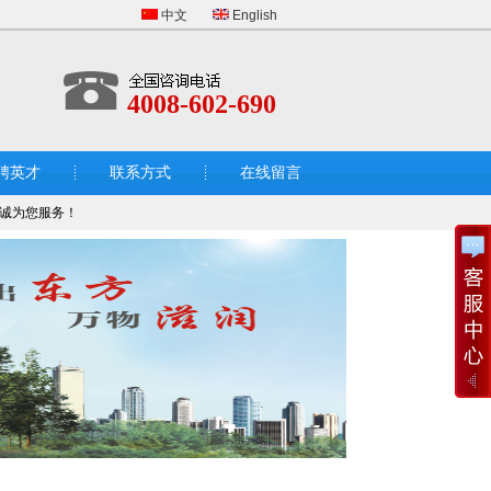
中文
English
4008-602-690
聘英才
联系方式
在线留言
诚为您服务！