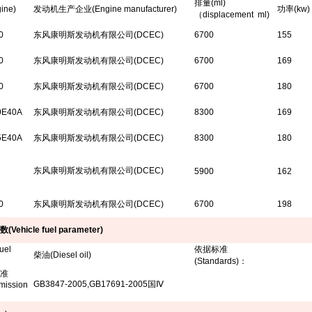
排量
(ml)
ine)
发动机生产企业
(Engine manufacturer)
功率
(kw)
（
displacement
ml)
0
东风康明斯发动机有限公司
(DCEC)
6700
155
0
东风康明斯发动机有限公司
(DCEC)
6700
169
0
东风康明斯发动机有限公司
(DCEC)
6700
180
0E40A
东风康明斯发动机有限公司
(DCEC)
8300
169
5E40A
东风康明斯发动机有限公司
(DCEC)
8300
180
东风康明斯发动机有限公司
(DCEC)
5900
162
0
东风康明斯发动机有限公司
(DCEC)
6700
198
数
(Vehicle fuel parameter)
uel
依据标准
柴油(Diesel oil)
(Standards)
：
准
GB3847-2005,GB17691-2005国Ⅳ
mission
：