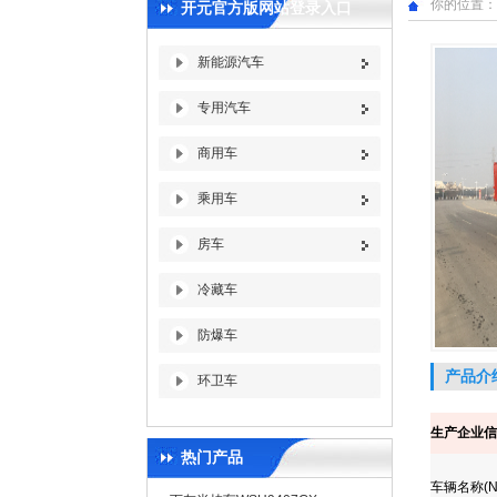
你的位置：
开元官方版网站登录入口
新能源汽车
专用汽车
商用车
乘用车
房车
冷藏车
防爆车
产品介
环卫车
生产企业信
热门产品
车辆名称
(