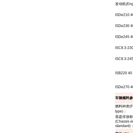
发动机
(Eng
ISDe210 4
ISDe230 4
ISDe245 4
ISC8.3-23
ISC8.3-24
ISB220 40
ISDe270 4
车辆燃料参
燃料种类
(F
type)
：
底盘排放标
(Chassis e
standard)